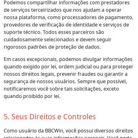
Podemos compartilhar informações com prestadores
de serviços terceirizados que nos ajudam a operar
nossa plataforma, como processadores de pagamento,
provedores de verificação de identidade e serviços de
suporte técnico. Todos esses parceiros são
cuidadosamente selecionados e devem seguir
rigorosos padrões de proteção de dados.
Em casos excepcionais, podemos divulgar informações
quando exigido por lei, ordem judicial ou para proteger
nossos direitos legais, prevenir fraudes ou garantir a
segurança de nossos usuários. Sempre que possível,
notificaremos você sobre tais solicitações, exceto
quando proibido por lei.
5. Seus Direitos e Controles
Como usuário da BBCWin, você possui diversos direitos