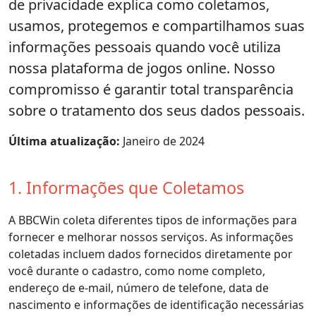
de privacidade explica como coletamos,
usamos, protegemos e compartilhamos suas
informações pessoais quando você utiliza
nossa plataforma de jogos online. Nosso
compromisso é garantir total transparência
sobre o tratamento dos seus dados pessoais.
Última atualização:
Janeiro de 2024
1. Informações que Coletamos
A BBCWin coleta diferentes tipos de informações para
fornecer e melhorar nossos serviços. As informações
coletadas incluem dados fornecidos diretamente por
você durante o cadastro, como nome completo,
endereço de e-mail, número de telefone, data de
nascimento e informações de identificação necessárias