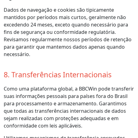
Dados de navegação e cookies são tipicamente
mantidos por períodos mais curtos, geralmente não
excedendo 24 meses, exceto quando necessário para
fins de segurança ou conformidade regulatória.
Revisamos regularmente nossos períodos de retenção
para garantir que mantemos dados apenas quando
necessário.
8. Transferências Internacionais
Como uma plataforma global, a BBCWin pode transferir
suas informações pessoais para países fora do Brasil
para processamento e armazenamento. Garantimos
que todas as transferências internacionais de dados
sejam realizadas com proteções adequadas e em
conformidade com leis aplicáveis.