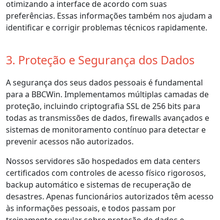
otimizando a interface de acordo com suas
preferências. Essas informações também nos ajudam a
identificar e corrigir problemas técnicos rapidamente.
3. Proteção e Segurança dos Dados
A segurança dos seus dados pessoais é fundamental
para a BBCWin. Implementamos múltiplas camadas de
proteção, incluindo criptografia SSL de 256 bits para
todas as transmissões de dados, firewalls avançados e
sistemas de monitoramento contínuo para detectar e
prevenir acessos não autorizados.
Nossos servidores são hospedados em data centers
certificados com controles de acesso físico rigorosos,
backup automático e sistemas de recuperação de
desastres. Apenas funcionários autorizados têm acesso
às informações pessoais, e todos passam por