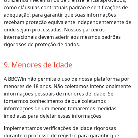
Utilizamos mecanismos de transferência aprovados,
como cláusulas contratuais padrão e certificações de
adequação, para garantir que suas informações
recebam proteção equivalente independentemente de
onde sejam processadas. Nossos parceiros
internacionais devem aderir aos mesmos padrões
rigorosos de proteção de dados.
9. Menores de Idade
A BBCWin não permite o uso de nossa plataforma por
menores de 18 anos. Não coletamos intencionalmente
informações pessoais de menores de idade. Se
tomarmos conhecimento de que coletamos
informações de um menor, tomaremos medidas
imediatas para deletar essas informações.
Implementamos verificações de idade rigorosas
durante o processo de registro para garantir que