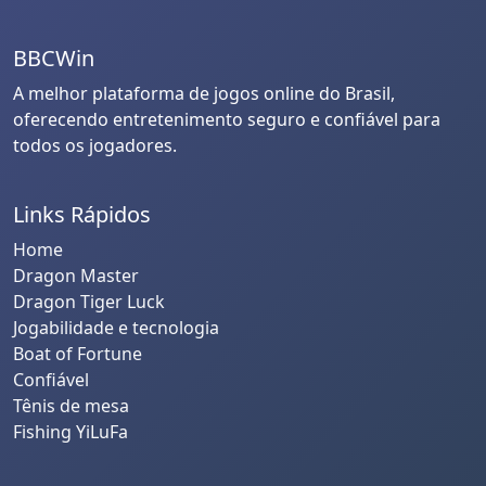
BBCWin
A melhor plataforma de jogos online do Brasil,
oferecendo entretenimento seguro e confiável para
todos os jogadores.
Links Rápidos
Home
Dragon Master
Dragon Tiger Luck
Jogabilidade e tecnologia
Boat of Fortune
Confiável
Tênis de mesa
Fishing YiLuFa